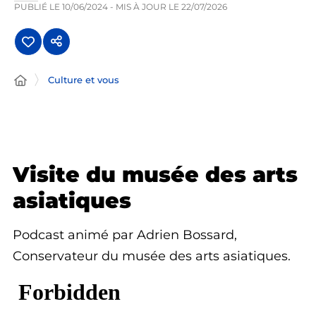
PUBLIÉ LE
10/06/2024
- MIS À JOUR LE
22/07/2026
Culture et vous
Visite du musée des arts
asiatiques
Podcast animé par Adrien Bossard,
Conservateur du musée des arts asiatiques.